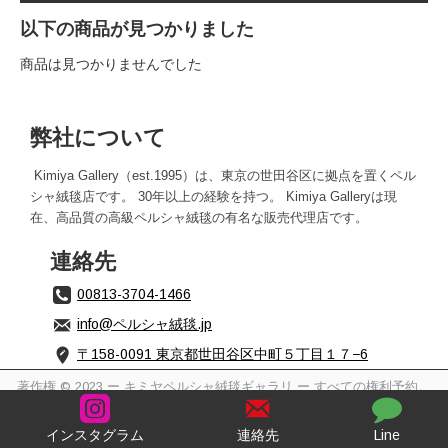
以下の商品が見つかりました
商品は見つかりませんでした
弊社について
Kimiya Gallery（est.1995）は、東京の世田谷区に拠点を置くペル
シャ絨毯店です。 30年以上の経験を持つ。 Kimiya Galleryは現
在、高品質の高級ペルシャ絨毯の有名な販​​売代理店です。
連絡先
00813-3704-1466
info@ペルシャ絨毯.jp
〒158-0091 東京都世田谷区中町５丁目１７−6
著作権 © 2023 ー キミヤペルシャ絨毯ギャラリ ー すべての権利予約。
インスタグラム
連絡先
Line