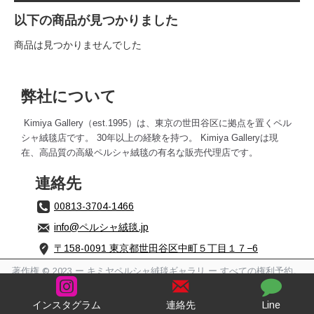
以下の商品が見つかりました
商品は見つかりませんでした
弊社について
Kimiya Gallery（est.1995）は、東京の世田谷区に拠点を置くペル
シャ絨毯店です。 30年以上の経験を持つ。 Kimiya Galleryは現
在、高品質の高級ペルシャ絨毯の有名な販​​売代理店です。
連絡先
00813-3704-1466
info@ペルシャ絨毯.jp
〒158-0091 東京都世田谷区中町５丁目１７−6
著作権 © 2023 ー キミヤペルシャ絨毯ギャラリ ー すべての権利予約。
インスタグラム
連絡先
Line